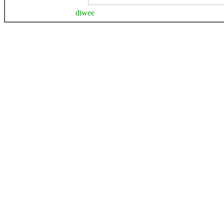
diwee