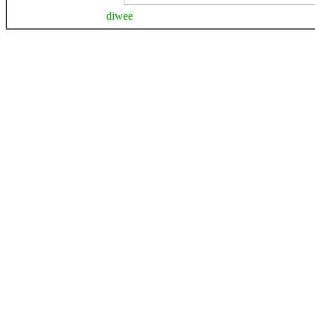
diwee