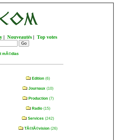
y
|
Nouveautés
|
Top votes
et mÃ©dias
Edition
(6)
Journaux
(10)
Production
(7)
Radio
(15)
Services
(242)
TÃ©lÃ©vision
(26)