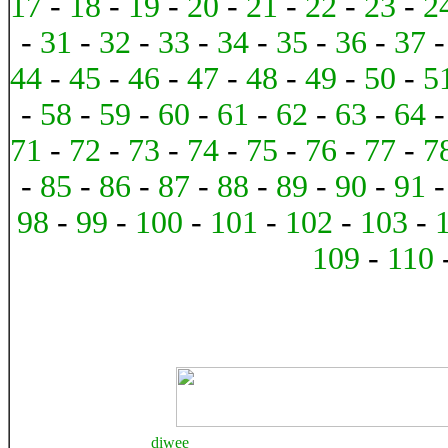
17
-
18
-
19
-
20
-
21
-
22
-
23
-
2
-
31
-
32
-
33
-
34
-
35
-
36
-
37
44
-
45
-
46
-
47
-
48
-
49
-
50
-
5
-
58
-
59
-
60
-
61
-
62
-
63
-
64
71
-
72
-
73
-
74
-
75
-
76
-
77
-
7
-
85
-
86
-
87
-
88
-
89
-
90
-
91
98
-
99
-
100
-
101
-
102
-
103
-
109
-
110
diwee